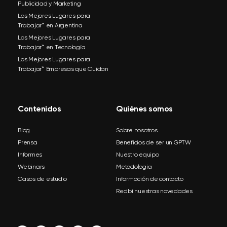
Publicidad y Marketing
Los Mejores Lugares para
Trabajar™ en Argentina
Los Mejores Lugares para
Trabajar™ en Tecnología
Los Mejores Lugares para
Trabajar™ Empresas que Cuidan
Contenidos
Quiénes somos
Blog
Sobre nosotros
Prensa
Beneficios de ser un GPTW
Informes
Nuestro equipo
Webinars
Metodología
Casos de estudio
Información de contacto
Recibí nuestras novedades