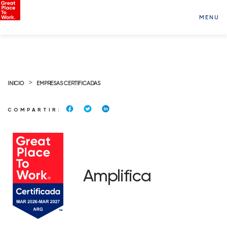
MENU
>
INICIO
EMPRESAS CERTIFICADAS
COMPARTIR:
Amplifica