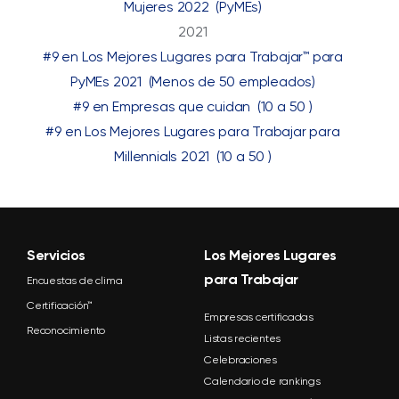
Mujeres 2022 (PyMEs)
2021
#9 en Los Mejores Lugares para Trabajar™ para
PyMEs 2021 (Menos de 50 empleados)
#9 en Empresas que cuidan (10 a 50 )
#9 en Los Mejores Lugares para Trabajar para
Millennials 2021 (10 a 50 )
Servicios
Los Mejores Lugares
para Trabajar
Encuestas de clima
Certificación™
Empresas certificadas
Reconocimiento
Listas recientes
Celebraciones
Calendario de rankings