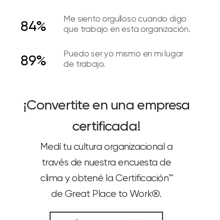
Me siento orgulloso cuando digo
84%
que trabajo en esta organización.
Puedo ser yo mismo en mi lugar
89%
de trabajo.
¡Convertite en una empresa
certificada!
Medí tu cultura organizacional a
través de nuestra encuesta de
clima y obtené la Certificación™
de Great Place to Work®.