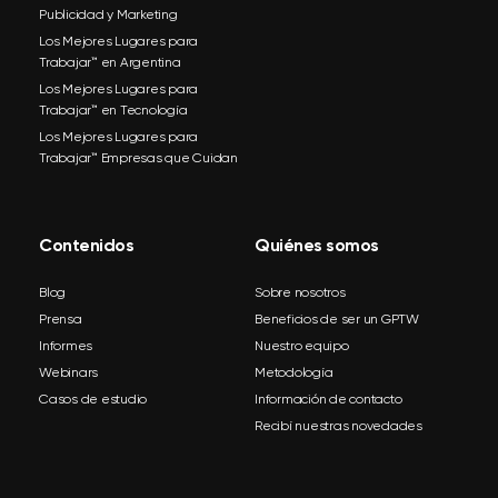
Publicidad y Marketing
Los Mejores Lugares para
Trabajar™ en Argentina
Los Mejores Lugares para
Trabajar™ en Tecnología
Los Mejores Lugares para
Trabajar™ Empresas que Cuidan
Contenidos
Quiénes somos
Blog
Sobre nosotros
Prensa
Beneficios de ser un GPTW
Informes
Nuestro equipo
Webinars
Metodología
Casos de estudio
Información de contacto
Recibí nuestras novedades