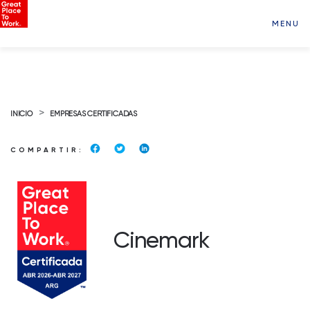
MENU
>
INICIO
EMPRESAS CERTIFICADAS
COMPARTIR:
Cinemark