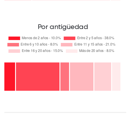
Por antigüedad