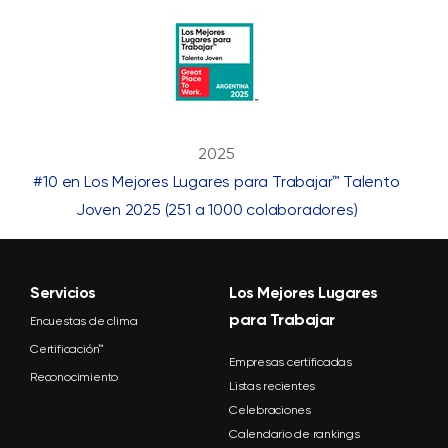
2025
#10 en Los Mejores Lugares para Trabajar™ Talento
Joven 2025 (251 a 1000 colaboradores)
Servicios
Los Mejores Lugares
para Trabajar
Encuestas de clima
Certificación™
Empresas certificadas
Reconocimiento
Listas recientes
Celebraciones
Calendario de rankings