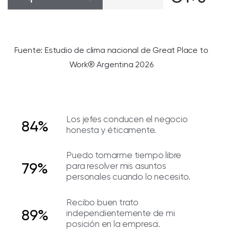
Fuente: Estudio de clima nacional de Great Place to
Work® Argentina 2026
Los jefes conducen el negocio
84%
honesta y éticamente.
Puedo tomarme tiempo libre
79%
para resolver mis asuntos
personales cuando lo necesito.
Recibo buen trato
89%
independientemente de mi
posición en la empresa.