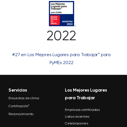
2022
#27 en Los Mejores Lugares para Trabajar™ para
PyMEs 2022
Servicios
Los Mejores Lugares
para Trabajar
Encuestas de clima
Certificación™
Empresas certificadas
Reconocimiento
Listas recientes
Celebraciones