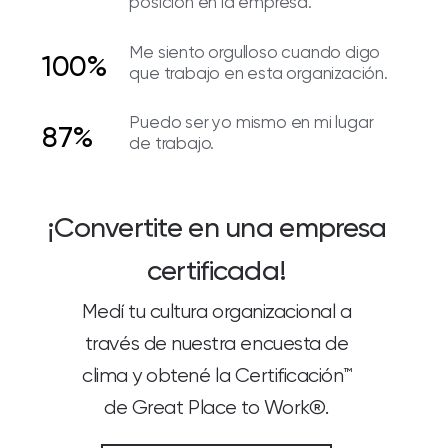
posición en la empresa.
Me siento orgulloso cuando digo
100%
que trabajo en esta organización.
Puedo ser yo mismo en mi lugar
87%
de trabajo.
¡Convertite en una empresa
certificada!
Medí tu cultura organizacional a
través de nuestra encuesta de
clima y obtené la Certificación™
de Great Place to Work®.