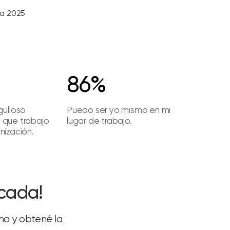
na 2025
86%
gulloso
Puedo ser yo mismo en mi
 que trabajo
lugar de trabajo.
nización.
icada!
ima y obtené la