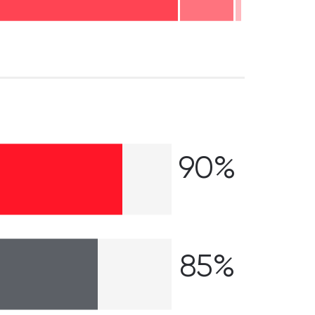
90%
85%