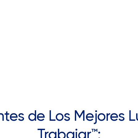
entes de Los Mejores 
Trabajar™: