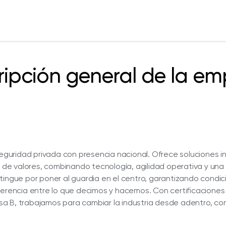
ripción general de la em
uridad privada con presencia nacional. Ofrece soluciones i
e de valores, combinando tecnología, agilidad operativa y una
tingue por poner al guardia en el centro, garantizando condi
oherencia entre lo que decimos y hacemos. Con certificacione
a B, trabajamos para cambiar la industria desde adentro, co