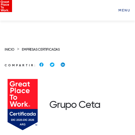
MENU
>
INICIO
EMPRESAS CERTIFICADAS
COMPARTIR:
Grupo Ceta