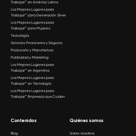
Trabajar™ en América Latina
Los Mejores Lugares para
Trabajar™ para Generación Silver
Los Mejores Lugares para
Trabajar™ para Mujeres
Tecnología
Servicios Financieros y Seguros
Producción y Manufactura
Publicidad y Marketing
Los Mejores Lugares para
Trabajar™ en Argentina
Los Mejores Lugares para
Trabajar™ en Tecnología
Los Mejores Lugares para
Trabajar™ Empresas que Cuidan
Contenidos
Quiénes somos
Blog
Sobre nosotros