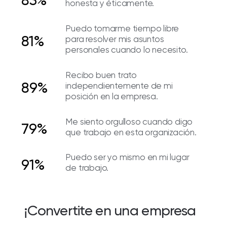
honesta y éticamente.
Puedo tomarme tiempo libre
81%
para resolver mis asuntos
personales cuando lo necesito.
Recibo buen trato
89%
independientemente de mi
posición en la empresa.
Me siento orgulloso cuando digo
79%
que trabajo en esta organización.
Puedo ser yo mismo en mi lugar
91%
de trabajo.
¡Convertite en una empresa