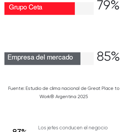
79%
85%
Fuente: Estudio de clima nacional de Great Place to
Work® Argentina 2025
Los jefes conducen el negocio
83%