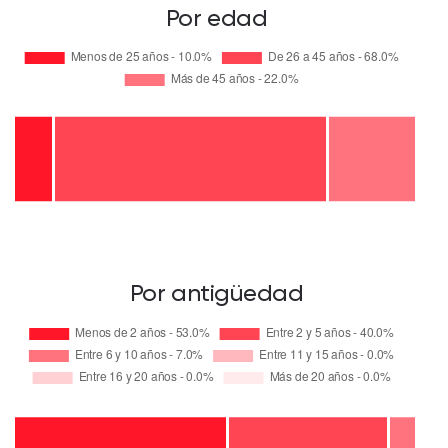
Por edad
Por antigüedad