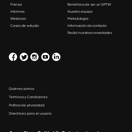
Prensa
Beneficios de ser un GPTW
Informes
Nuestro equipo
Webinars
Metodología
Casos de estudio
Información de contacto
Recibí nuestras novedades
Quiénes somos
Terminos y Condiciones
Política de privacidad
Directrices para el usuario