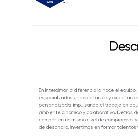
Desc
En Interalmar la diferencia la hace el equip
especializados en importación y exportación
personalizada, impulsando el trabajo en equ
ambiente dinámico y colaborativo. Detrás
comparten un mismo nivel de compromiso. Val
de desarrollo. Invertimos en formar talento