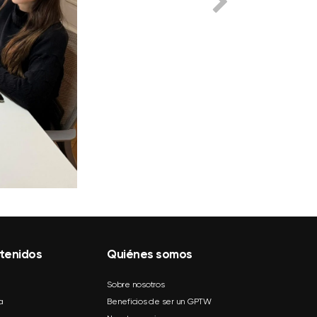
tenidos
Quiénes somos
Sobre nosotros
a
Beneficios de ser un GPTW