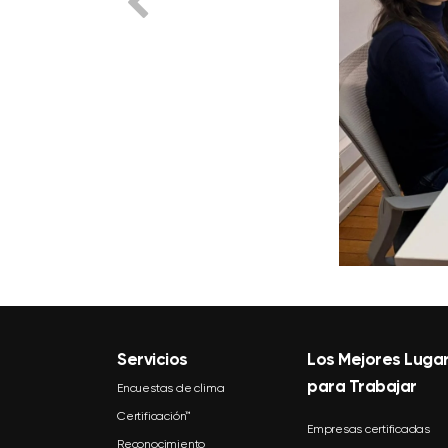
Servicios
Los Mejores Luga
para Trabajar
Encuestas de clima
Certificación™
Empresas certificadas
Reconocimiento