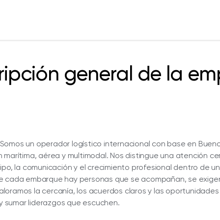
ripción general de la em
o. Somos un operador logístico internacional con base en Bueno
 marítima, aérea y multimodal. Nos distingue una atención ce
ipo, la comunicación y el crecimiento profesional dentro de un
 de cada embarque hay personas que se acompañan, se exige
oramos la cercanía, los acuerdos claros y las oportunidades
s y sumar liderazgos que escuchen.