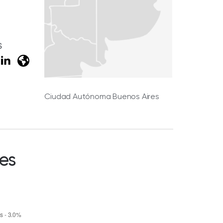
S
Ciudad Autónoma Buenos Aires
es