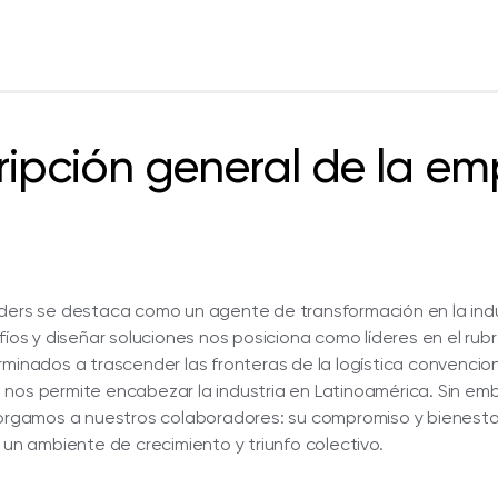
ripción general de la em
rders se destaca como un agente de transformación en la indu
fíos y diseñar soluciones nos posiciona como líderes en el ru
minados a trascender las fronteras de la logística convencion
 nos permite encabezar la industria en Latinoamérica. Sin em
torgamos a nuestros colaboradores: su compromiso y bienestar
 un ambiente de crecimiento y triunfo colectivo.