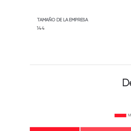
TAMAÑO DE LA EMPRESA
144
D