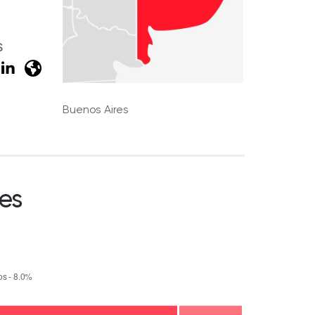
S
Buenos Aires
es