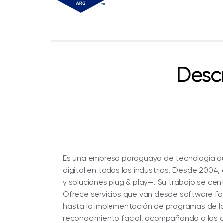
Desc
Es una empresa paraguaya de tecnología que
digital en todas las industrias. Desde 200
y soluciones plug & play—. Su trabajo se centra
Ofrece servicios que van desde software fac
hasta la implementación de programas de lo
reconocimiento facial, acompañando a las o