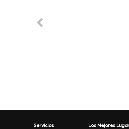
Servicios
Los Mejores Luga