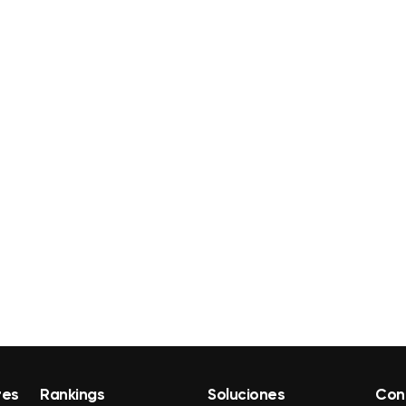
res
Rankings
Soluciones
Con