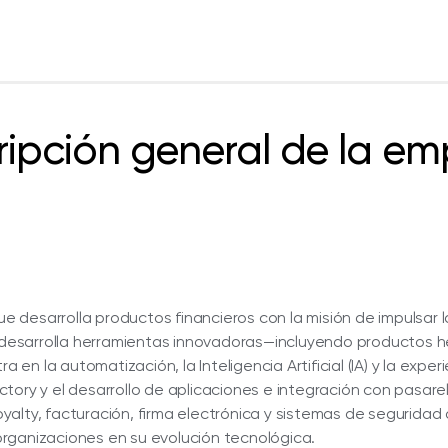
ripción general de la em
 desarrolla productos financieros con la misión de impulsar 
4, desarrolla herramientas innovadoras—incluyendo productos
 en la automatización, la Inteligencia Artificial (IA) y la experi
tory y el desarrollo de aplicaciones e integración con pasare
yalty, facturación, firma electrónica y sistemas de segurida
rganizaciones en su evolución tecnológica.