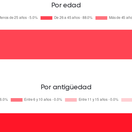
Por edad
Por antigüedad