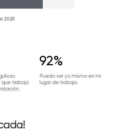
na 2025
92%
gulloso
Puedo ser yo mismo en mi
 que trabajo
lugar de trabajo.
nización.
icada!