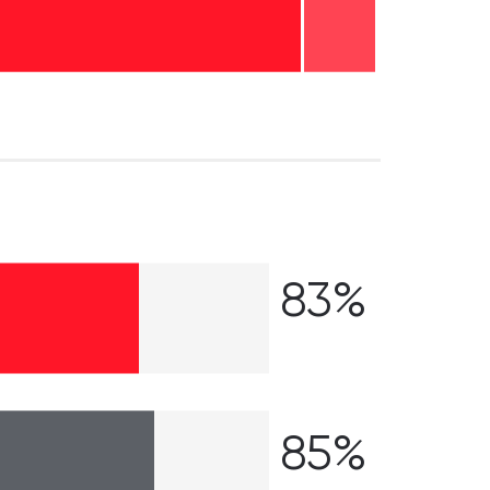
83%
85%