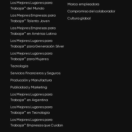
Los Mejores Lugares para
Marca empleadora
Trabajar™ del Mundo
Compromiso del colaborador
Las Mejores Empresas para
Cultura global
Trabajar™ Talento Joven
Las Mejores Empresas para
Trabajar™ en América Latina
Los Mejores Lugares para
Trabajar™ para Generación Silver
Los Mejores Lugares para
Trabajar™ para Mujeres
Tecnología
Servicios Financieros y Seguros
Producción y Manufactura
Publicidad y Marketing
Los Mejores Lugares para
Trabajar™ en Argentina
Los Mejores Lugares para
Trabajar™ en Tecnología
Los Mejores Lugares para
Trabajar™ Empresas que Cuidan