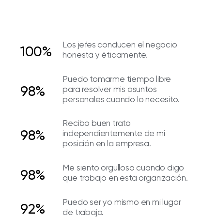
Los jefes conducen el negocio
100%
honesta y éticamente.
Puedo tomarme tiempo libre
98%
para resolver mis asuntos
personales cuando lo necesito.
Recibo buen trato
98%
independientemente de mi
posición en la empresa.
Me siento orgulloso cuando digo
98%
que trabajo en esta organización.
Puedo ser yo mismo en mi lugar
92%
de trabajo.