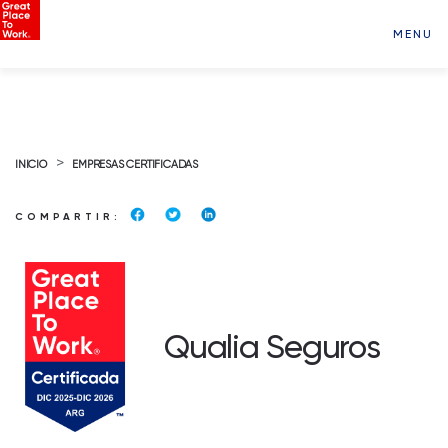
MENU
>
INICIO
EMPRESAS CERTIFICADAS
COMPARTIR:
Qualia Seguros