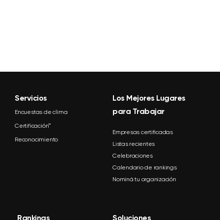
Servicios
Los Mejores Lugares
para Trabajar
Encuestas de clima
Certificación™
Empresas certificadas
Reconocimiento
Listas recientes
Celebraciones
Calendario de rankings
Nominá tu organización
Rankings
Soluciones