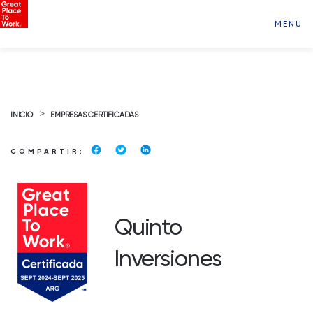
MENU
>
INICIO
EMPRESAS CERTIFICADAS
COMPARTIR:
Quinto
Inversiones