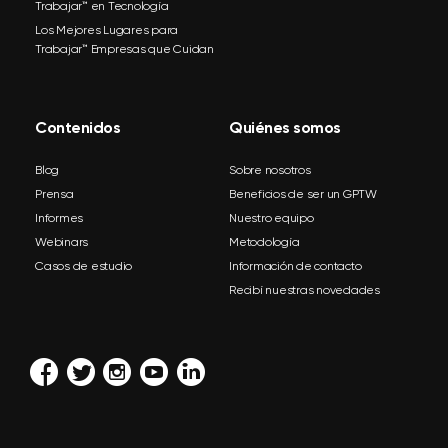
Trabajar™ en Tecnología
Los Mejores Lugares para
Trabajar™ Empresas que Cuidan
Contenidos
Quiénes somos
Blog
Sobre nosotros
Prensa
Beneficios de ser un GPTW
Informes
Nuestro equipo
Webinars
Metodología
Casos de estudio
Información de contacto
Recibí nuestras novedades