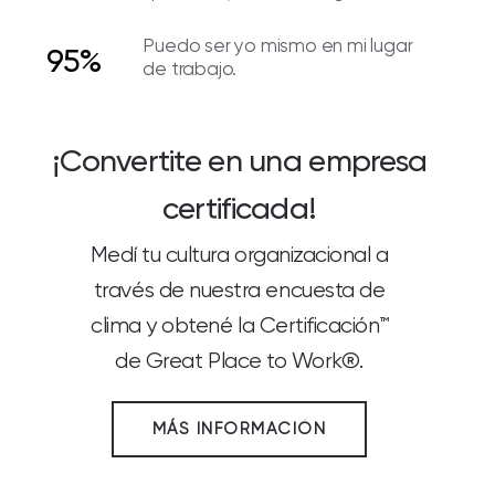
Puedo ser yo mismo en mi lugar
95%
de trabajo.
¡Convertite en una empresa
certificada!
Medí tu cultura organizacional a
través de nuestra encuesta de
clima y obtené la Certificación™
de Great Place to Work®.
MÁS INFORMACIÓN