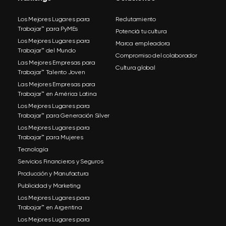
Los Mejores Lugares para
Reclutamiento
Trabajar™ para PyMEs
Potenciá tu cultura
Los Mejores Lugares para
Marca empleadora
Trabajar™ del Mundo
Compromiso del colaborador
Las Mejores Empresas para
Cultura global
Trabajar™ Talento Joven
Las Mejores Empresas para
Trabajar™ en América Latina
Los Mejores Lugares para
Trabajar™ para Generación Silver
Los Mejores Lugares para
Trabajar™ para Mujeres
Tecnología
Servicios Financieros y Seguros
Producción y Manufactura
Publicidad y Marketing
Los Mejores Lugares para
Trabajar™ en Argentina
Los Mejores Lugares para