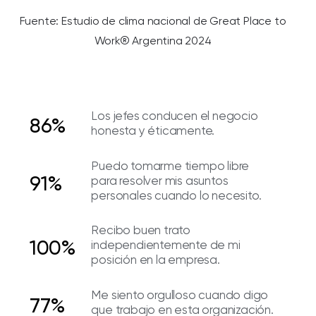
Fuente: Estudio de clima nacional de Great Place to
Work® Argentina 2024
Los jefes conducen el negocio
86%
honesta y éticamente.
Puedo tomarme tiempo libre
91%
para resolver mis asuntos
personales cuando lo necesito.
Recibo buen trato
100%
independientemente de mi
posición en la empresa.
Me siento orgulloso cuando digo
77%
que trabajo en esta organización.