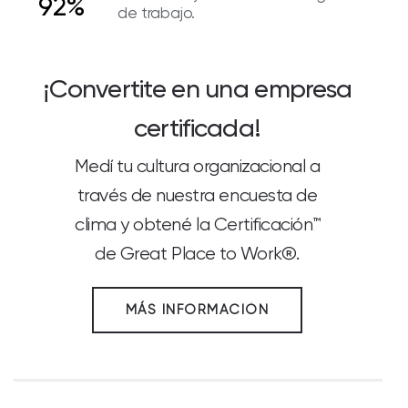
92%
de trabajo.
¡Convertite en una empresa
certificada!
Medí tu cultura organizacional a
través de nuestra encuesta de
clima y obtené la Certificación™
de Great Place to Work®.
MÁS INFORMACIÓN