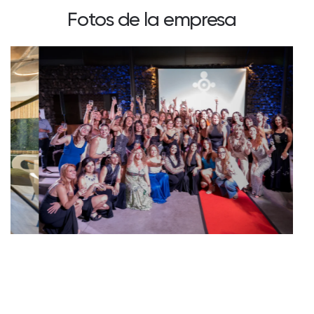
Fotos de la empresa