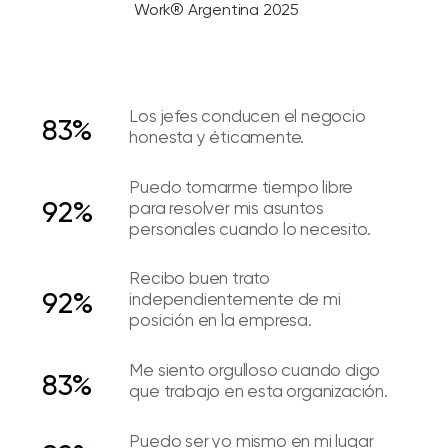
Work® Argentina 2025
Los jefes conducen el negocio
83%
honesta y éticamente.
Puedo tomarme tiempo libre
92%
para resolver mis asuntos
personales cuando lo necesito.
Recibo buen trato
92%
independientemente de mi
posición en la empresa.
Me siento orgulloso cuando digo
83%
que trabajo en esta organización.
Puedo ser yo mismo en mi lugar