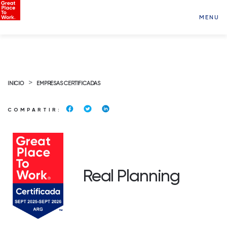
MENU
>
INICIO
EMPRESAS CERTIFICADAS
COMPARTIR:
Real Planning