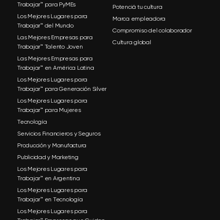
Trabajar™ para PyMEs
Potenciá tu cultura
Los Mejores Lugares para
Marca empleadora
Trabajar™ del Mundo
Compromiso del colaborador
Las Mejores Empresas para
Cultura global
Trabajar™ Talento Joven
Las Mejores Empresas para
Trabajar™ en América Latina
Los Mejores Lugares para
Trabajar™ para Generación Silver
Los Mejores Lugares para
Trabajar™ para Mujeres
Tecnología
Servicios Financieros y Seguros
Producción y Manufactura
Publicidad y Marketing
Los Mejores Lugares para
Trabajar™ en Argentina
Los Mejores Lugares para
Trabajar™ en Tecnología
Los Mejores Lugares para