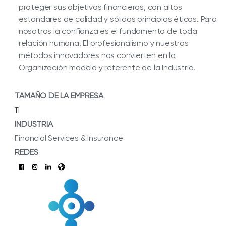
proteger sus objetivos financieros, con altos
estandares de calidad y sólidos principios éticos. Para
nosotros la confianza es el fundamento de toda
relación humana. El profesionalismo y nuestros
métodos innovadores nos convierten en la
Organización modelo y referente de la Industria.
TAMAÑO DE LA EMPRESA
11
INDUSTRIA
Financial Services & Insurance
REDES