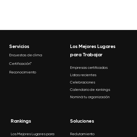
Servicios
Los Mejores Lugares
para Trabajar
Encuestas de clima
Certificación™
Empresas certificadas
Reconocimiento
Listas recientes
Celebraciones
Calendario de rankings
Nominá tu organización
Rankings
Soluciones
Los Mejores Lugares para
Reclutamiento