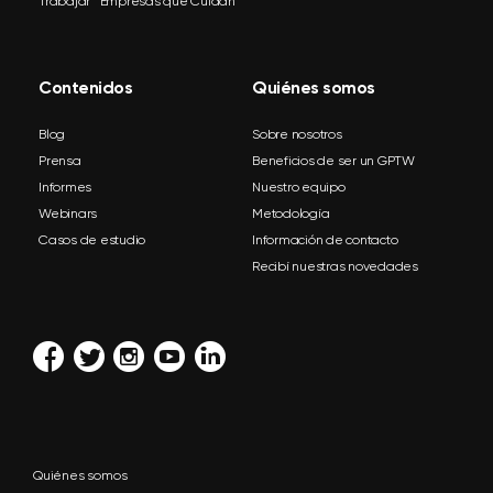
Trabajar™ Empresas que Cuidan
Contenidos
Quiénes somos
Blog
Sobre nosotros
Prensa
Beneficios de ser un GPTW
Informes
Nuestro equipo
Webinars
Metodología
Casos de estudio
Información de contacto
Recibí nuestras novedades
Quiénes somos