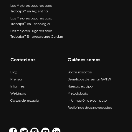
Los Mejores Lugares para
Trabajar™ en Argentina
Los Mejores Lugares para
Trabajar™ en Tecnología
Los Mejores Lugares para
Trabajar™ Empresas que Cuidan
Contenidos
Quiénes somos
Blog
Sobre nosotros
Prensa
Beneficios de ser un GPTW
Informes
Nuestro equipo
Webinars
Metodología
Casos de estudio
Información de contacto
Recibí nuestras novedades