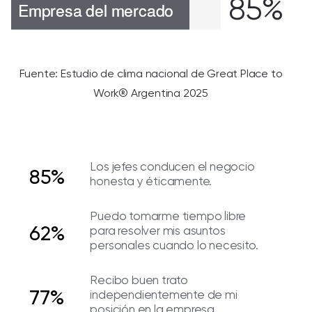
85%
Fuente: Estudio de clima nacional de Great Place to
Work® Argentina 2025
Los jefes conducen el negocio
85%
honesta y éticamente.
Puedo tomarme tiempo libre
62%
para resolver mis asuntos
personales cuando lo necesito.
Recibo buen trato
77%
independientemente de mi
posición en la empresa.