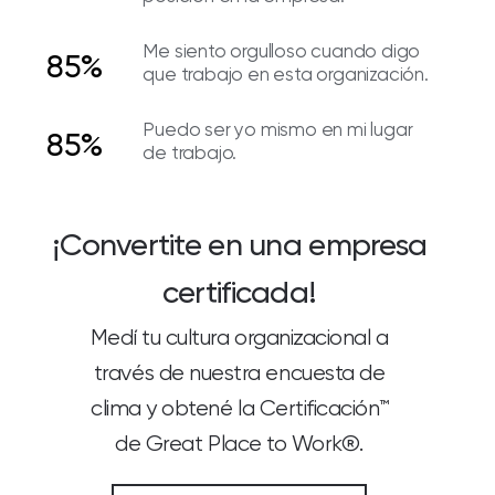
Me siento orgulloso cuando digo
85%
que trabajo en esta organización.
Puedo ser yo mismo en mi lugar
85%
de trabajo.
¡Convertite en una empresa
certificada!
Medí tu cultura organizacional a
través de nuestra encuesta de
clima y obtené la Certificación™
de Great Place to Work®.