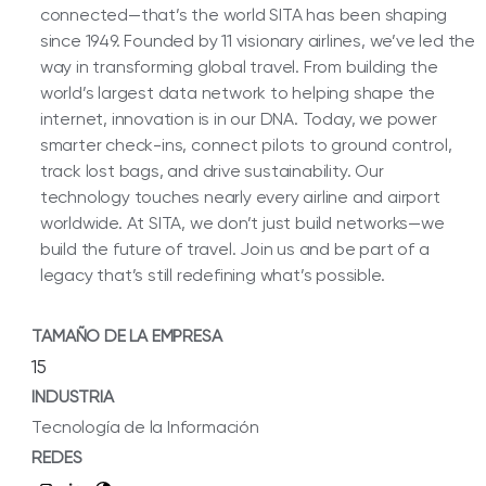
connected—that’s the world SITA has been shaping
since 1949. Founded by 11 visionary airlines, we’ve led the
way in transforming global travel. From building the
world’s largest data network to helping shape the
internet, innovation is in our DNA. Today, we power
smarter check-ins, connect pilots to ground control,
track lost bags, and drive sustainability. Our
technology touches nearly every airline and airport
worldwide. At SITA, we don’t just build networks—we
build the future of travel. Join us and be part of a
legacy that’s still redefining what’s possible.
TAMAÑO DE LA EMPRESA
15
INDUSTRIA
Tecnología de la Información
REDES