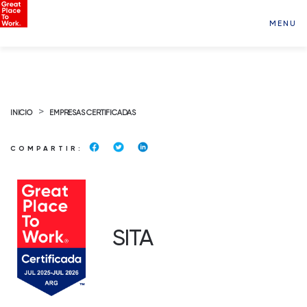
MENU
>
INICIO
EMPRESAS CERTIFICADAS
COMPARTIR:
SITA