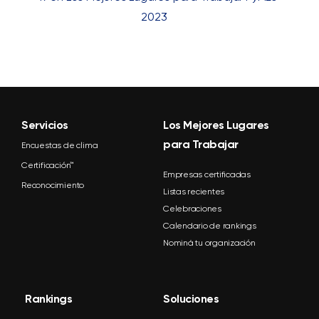
2023
Servicios
Los Mejores Lugares
para Trabajar
Encuestas de clima
Certificación™
Empresas certificadas
Reconocimiento
Listas recientes
Celebraciones
Calendario de rankings
Nominá tu organización
Rankings
Soluciones