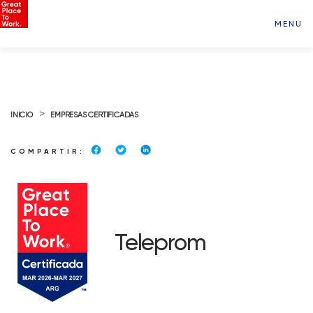
MENU
>
INICIO
EMPRESAS CERTIFICADAS
COMPARTIR:
Teleprom