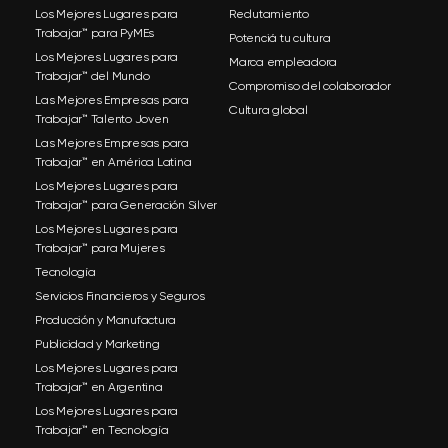
Los Mejores Lugares para
Reclutamiento
Trabajar™ para PyMEs
Potenciá tu cultura
Los Mejores Lugares para
Marca empleadora
Trabajar™ del Mundo
Compromiso del colaborador
Las Mejores Empresas para
Cultura global
Trabajar™ Talento Joven
Las Mejores Empresas para
Trabajar™ en América Latina
Los Mejores Lugares para
Trabajar™ para Generación Silver
Los Mejores Lugares para
Trabajar™ para Mujeres
Tecnología
Servicios Financieros y Seguros
Producción y Manufactura
Publicidad y Marketing
Los Mejores Lugares para
Trabajar™ en Argentina
Los Mejores Lugares para
Trabajar™ en Tecnología