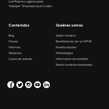
Los Mejores Lugares para
Trabajar™ Empresas que Cuidan
Contenidos
Quiénes somos
Blog
Sobre nosotros
Prensa
Beneficios de ser un GPTW
Informes
Nuestro equipo
Webinars
Metodología
Casos de estudio
Información de contacto
Recibí nuestras novedades