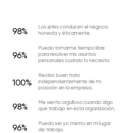
Los jefes conducen el negocio
98%
honesta y éticamente.
Puedo tomarme tiempo libre
96%
para resolver mis asuntos
personales cuando lo necesito.
Recibo buen trato
100%
independientemente de mi
posición en la empresa.
Me siento orgulloso cuando digo
98%
que trabajo en esta organización.
Puedo ser yo mismo en mi lugar
96%
de trabajo.