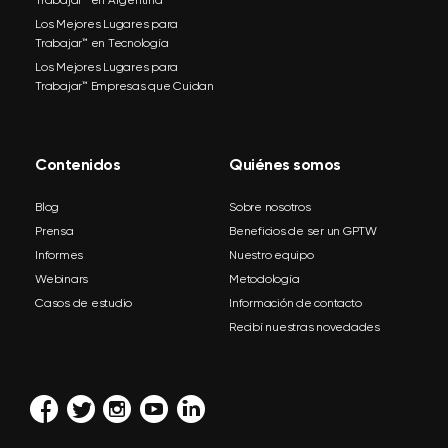
Los Mejores Lugares para
Trabajar™ en Tecnología
Los Mejores Lugares para
Trabajar™ Empresas que Cuidan
Contenidos
Quiénes somos
Blog
Sobre nosotros
Prensa
Beneficios de ser un GPTW
Informes
Nuestro equipo
Webinars
Metodología
Casos de estudio
Información de contacto
Recibí nuestras novedades