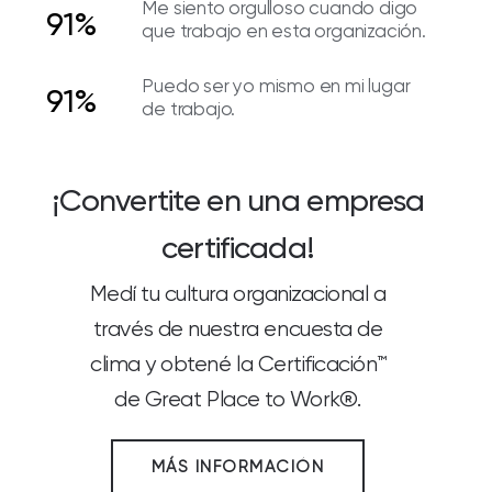
Me siento orgulloso cuando digo
91%
que trabajo en esta organización.
Puedo ser yo mismo en mi lugar
91%
de trabajo.
¡Convertite en una empresa
certificada!
Medí tu cultura organizacional a
través de nuestra encuesta de
clima y obtené la Certificación™
de Great Place to Work®.
MÁS INFORMACIÓN