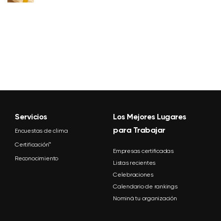
Servicios
Los Mejores Lugares
para Trabajar
Encuestas de clima
Certificación™
Empresas certificadas
Reconocimiento
Listas recientes
Celebraciones
Calendario de rankings
Nominá tu organización