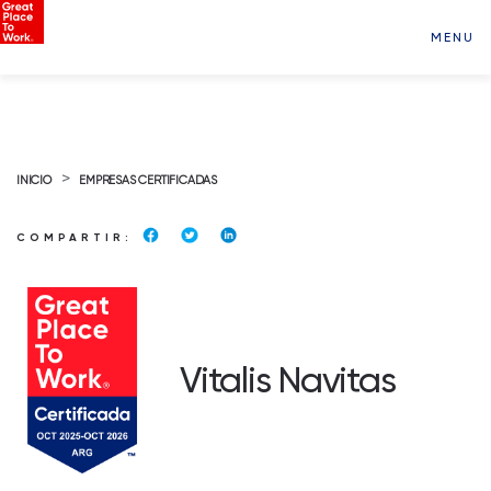
MENU
>
INICIO
EMPRESAS CERTIFICADAS
COMPARTIR:
Vitalis Navitas