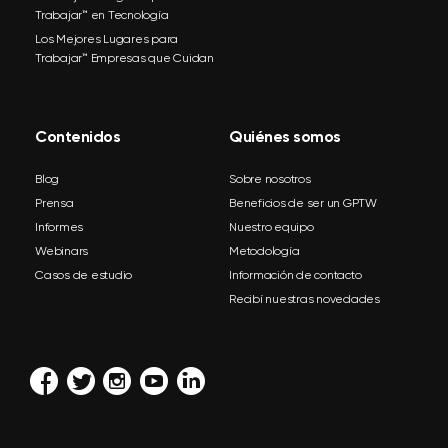
Trabajar™ en Tecnología
Los Mejores Lugares para
Trabajar™ Empresas que Cuidan
Contenidos
Quiénes somos
Blog
Sobre nosotros
Prensa
Beneficios de ser un GPTW
Informes
Nuestro equipo
Webinars
Metodología
Casos de estudio
Información de contacto
Recibí nuestras novedades