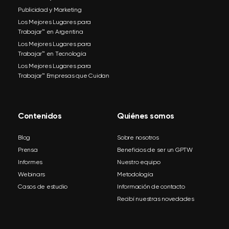
Publicidad y Marketing
Los Mejores Lugares para
Trabajar™ en Argentina
Los Mejores Lugares para
Trabajar™ en Tecnología
Los Mejores Lugares para
Trabajar™ Empresas que Cuidan
Contenidos
Quiénes somos
Blog
Sobre nosotros
Prensa
Beneficios de ser un GPTW
Informes
Nuestro equipo
Webinars
Metodología
Casos de estudio
Información de contacto
Recibí nuestras novedades