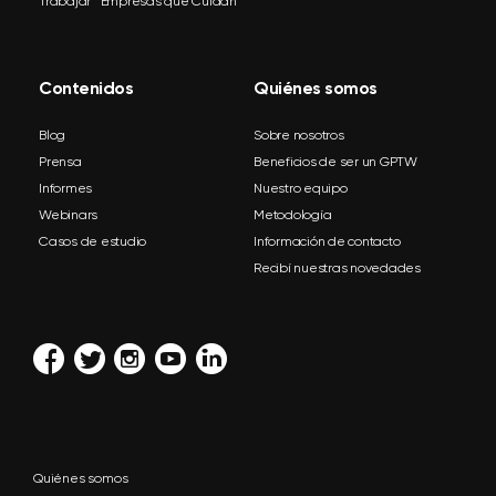
Trabajar™ Empresas que Cuidan
Contenidos
Quiénes somos
Blog
Sobre nosotros
Prensa
Beneficios de ser un GPTW
Informes
Nuestro equipo
Webinars
Metodología
Casos de estudio
Información de contacto
Recibí nuestras novedades
Quiénes somos