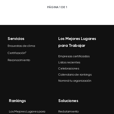
PÁGINA 1 DE 1
Servicios
Los Mejores Lugares
para Trabajar
Encuestas de clima
Certificación™
Empresas certificadas
Reconocimiento
Listas recientes
Celebraciones
Calendario de rankings
Nominá tu organización
Rankings
Soluciones
Los Mejores Lugares para
Reclutamiento