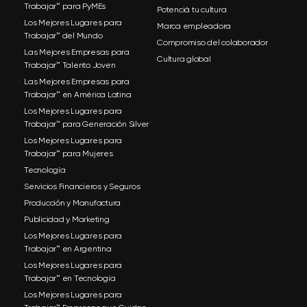
Trabajar™ para PyMEs
Potenciá tu cultura
Los Mejores Lugares para
Marca empleadora
Trabajar™ del Mundo
Compromiso del colaborador
Las Mejores Empresas para
Cultura global
Trabajar™ Talento Joven
Las Mejores Empresas para
Trabajar™ en América Latina
Los Mejores Lugares para
Trabajar™ para Generación Silver
Los Mejores Lugares para
Trabajar™ para Mujeres
Tecnología
Servicios Financieros y Seguros
Producción y Manufactura
Publicidad y Marketing
Los Mejores Lugares para
Trabajar™ en Argentina
Los Mejores Lugares para
Trabajar™ en Tecnología
Los Mejores Lugares para