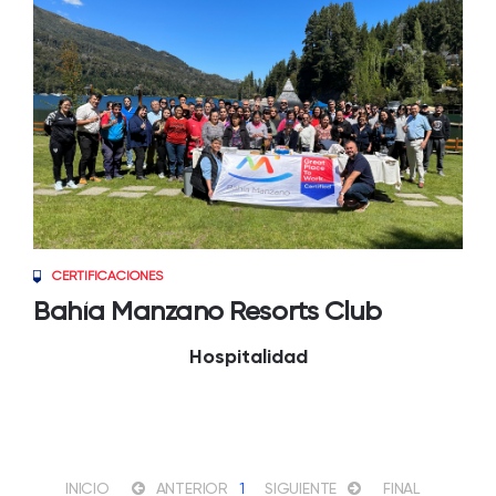
CERTIFICACIONES
Bahía Manzano Resorts Club
Hospitalidad
INICIO
ANTERIOR
1
SIGUIENTE
FINAL