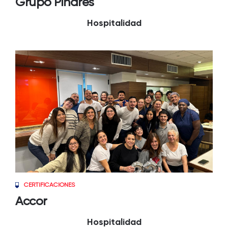
Grupo Pinares
Hospitalidad
CERTIFICACIONES
Accor
Hospitalidad